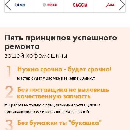
Previous
Next
Пять принципов успешного
ремонта
вашей кофемашины
1
Нужно срочно - будет срочно!
Мастер будет у Вас уже в течение 30 минут.
2
Без поставщика не выловишь
качественную запчасть
Мы работаем только с официальными поставщиками
оригинальных
новых и качественных запчастей.
3
Без бумажки ты "букашка"