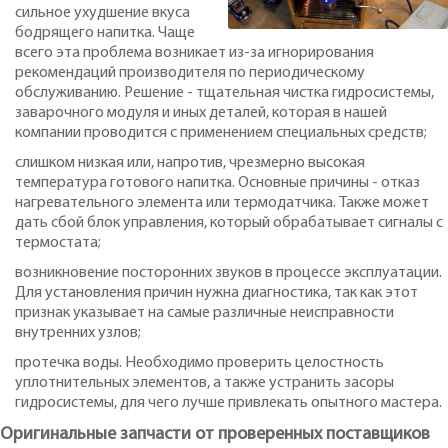
сильное ухудшение вкуса
бодрящего напитка. Чаще
всего эта проблема возникает из-за игнорирования
рекомендаций производителя по периодическому
обслуживанию. Решение - тщательная чистка гидросистемы,
заварочного модуля и иных деталей, которая в нашей
компании проводится с применением специальных средств;
слишком низкая или, напротив, чрезмерно высокая
температура готового напитка. Основные причины - отказ
нагревательного элемента или термодатчика. Также может
дать сбой блок управления, который обрабатывает сигналы с
термостата;
возникновение посторонних звуков в процессе эксплуатации.
Для установления причин нужна диагностика, так как этот
признак указывает на самые различные неисправности
внутренних узлов;
протечка воды. Необходимо проверить целостность
уплотнительных элементов, а также устранить засоры
гидросистемы, для чего лучше привлекать опытного мастера.
Оригинальные запчасти от проверенных поставщиков