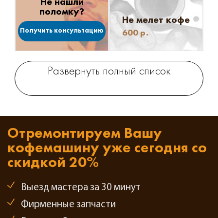
Не нашли
поломку?
Не мелет кофе
Получить консультацию
600
р.
Развернуть полный список
Отремонтируем Вашу
кофемашину
уже сегодня со
скидкой 20%
Выезд мастера за 30 минут
Фирменные запчасти