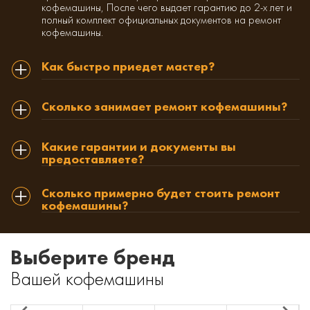
кофемашины, После чего выдает гарантию до 2-х лет и
полный комплект официальных документов на ремонт
кофемашины.
Как быстро приедет мастер?
Сколько занимает ремонт кофемашины?
Какие гарантии и документы вы
предоставляете?
Сколько примерно будет стоить ремонт
кофемашины?
Выберите бренд
Вашей кофемашины