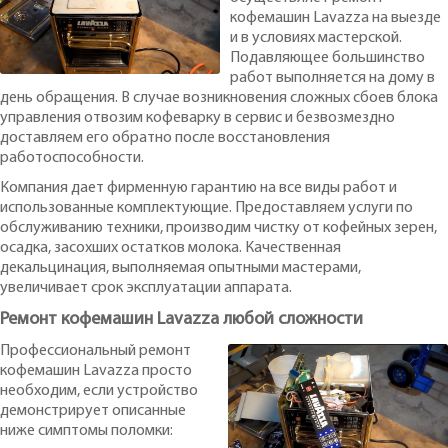
кофемашин Lavazza на выезде
и в условиях мастерской.
Подавляющее большинство
работ выполняется на дому в
день обращения. В случае возникновения сложных сбоев блока
управления отвозим кофеварку в сервис и безвозмездно
доставляем его обратно после восстановления
работоспособности.
Компания дает фирменную гарантию на все виды работ и
использованные комплектующие. Предоставляем услуги по
обслуживанию техники, производим чистку от кофейных зерен,
осадка, засохших остатков молока. Качественная
декальцинация, выполняемая опытными мастерами,
увеличивает срок эксплуатации аппарата.
Ремонт кофемашин Lavazza любой сложности
Профессиональный ремонт
кофемашин Lavazza просто
необходим, если устройство
демонстрирует описанные
ниже симптомы поломки: